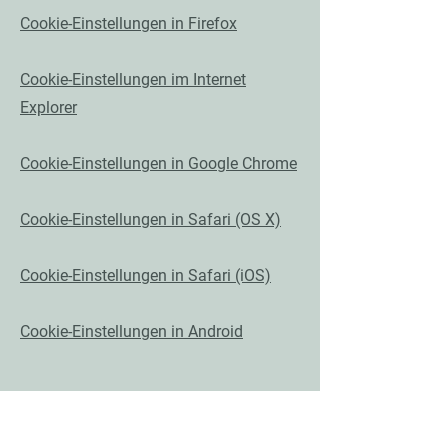
Cookie-Einstellungen in Firefox
Cookie-Einstellungen im Internet
Explorer
Cookie-Einstellungen in Google Chrome
Cookie-Einstellungen in Safari (OS X)
Cookie-Einstellungen in Safari (iOS)
Cookie-Einstellungen in Android
Um die Verwendung eigener Daten
durch Google Analytics auf allen