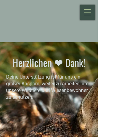
Herzlichen ❤ Dank!
Deine Unterstützung ist für uns ein
großer Ansporn, weiter zu arbeiten, um
unsere Wildtiere und Wiesenbewohner
zu schützen.